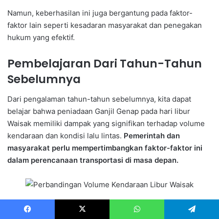
Namun, keberhasilan ini juga bergantung pada faktor-
faktor lain seperti kesadaran masyarakat dan penegakan
hukum yang efektif.
Pembelajaran Dari Tahun-Tahun
Sebelumnya
Dari pengalaman tahun-tahun sebelumnya, kita dapat
belajar bahwa peniadaan Ganjil Genap pada hari libur
Waisak memiliki dampak yang signifikan terhadap volume
kendaraan dan kondisi lalu lintas.
Pemerintah dan
masyarakat perlu mempertimbangkan faktor-faktor ini
dalam perencanaan transportasi di masa depan.
Kesiapan Pemerintah dan
Facebook
X
WhatsApp
Telegram