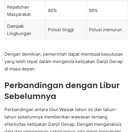
Kepatuhan
80%
90%
Masyarakat
Dampak
Polusi tinggi
Polusi menurun
Lingkungan
Dengan demikian, pemerintah dapat membuat keputusan
yang lebih tepat dalam mengelola kebijakan Ganjil Genap
di masa depan.
Perbandingan dengan Libur
Sebelumnya
Perbandingan antara libur Waisak tahun ini dan tahun-
tahun sebelumnya memberikan wawasan tentang
efektivitas kebijakan Ganjil Genap. Dengan menganalisis
data dan pengalaman sebelumnya, kita dapat memahami