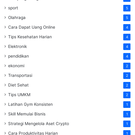
sport
5
Olahraga
5
Cara Dapat Uang Online
4
Tips Kesehatan Harian
4
Elektronik
4
pendidikan
4
ekonomi
2
Transportasi
2
Diet Sehat
2
Tips UMKM
2
Latihan Gym Konsisten
1
Skill Memulai Bisnis
1
Strategi Mengelola Aset Crypto
1
Cara Produktivitas Harian
1