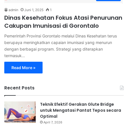
admin
Juni 1, 2025
1
Dinas Kesehatan Fokus Atasi Penurunan
Cakupan Imunisasi di Gorontalo
Pemerintah Provinsi Gorontalo melalui Dinas Kesehatan terus
berupaya meningkatkan capaian imunisasi yang menurun
dengan berbagai program. Strategi yang diterapkan
termasuk…
Read More »
Recent Posts
Teknik Efektif Gerakan Glute Bridge
untuk Mengatasi Pantat Tepos secara
Optimal
April 7, 2026