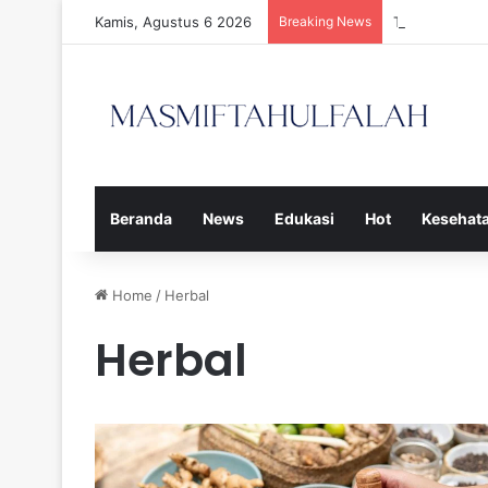
Kamis, Agustus 6 2026
Breaking News
Tiga Calon P
Beranda
News
Edukasi
Hot
Kesehat
Home
/
Herbal
Herbal