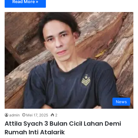
Read More »
News
admin
Mei 17, 2025
2
Attila Syach 3 Bulan Cicil Lahan Demi
Rumah Inti Atalarik