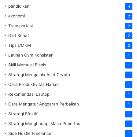
pendidikan
4
ekonomi
2
Transportasi
2
Diet Sehat
2
Tips UMKM
2
Latihan Gym Konsisten
1
Skill Memulai Bisnis
1
Strategi Mengelola Aset Crypto
1
Cara Produktivitas Harian
1
Rekomendasi Laptop
1
Cara Mengatur Anggaran Perbaikan
1
Strategi Efektif
1
Strategi Menghadapi Masa Pubertas
1
Side Hustle Freelance
1