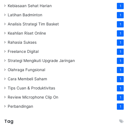
Kebiasaan Sehat Harian
1
Latihan Badminton
1
Analisis Strategi Tim Basket
1
Keahlian Riset Online
1
Rahasia Sukses
1
Freelance Digital
1
Strategi Mengikuti Upgrade Jaringan
1
Olahraga Fungsional
1
Cara Membeli Saham
1
Tips Cuan & Produktivitas
1
Review Microphone Clip On
1
Perbandingan
1
Tag