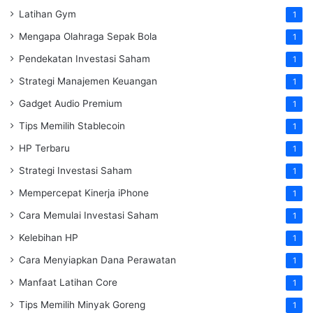
Latihan Gym
1
Mengapa Olahraga Sepak Bola
1
Pendekatan Investasi Saham
1
Strategi Manajemen Keuangan
1
Gadget Audio Premium
1
Tips Memilih Stablecoin
1
HP Terbaru
1
Strategi Investasi Saham
1
Mempercepat Kinerja iPhone
1
Cara Memulai Investasi Saham
1
Kelebihan HP
1
Cara Menyiapkan Dana Perawatan
1
Manfaat Latihan Core
1
Tips Memilih Minyak Goreng
1