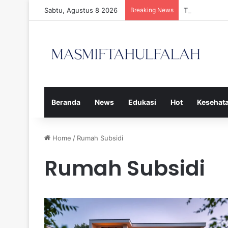
Sabtu, Agustus 8 2026
Breaking News
Tiga Calon P
Beranda
News
Edukasi
Hot
Kesehat
Home
/
Rumah Subsidi
Rumah Subsidi