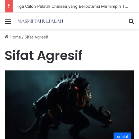
Tiga Calon Pelatih Chelsea yang Berpotensi Memimpin Tim di Musim Depan
Menu
Se
Home
/
Sifat Agresif
Sifat Agresif
sosial