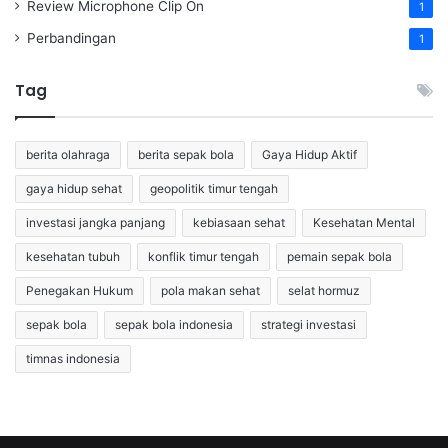
Review Microphone Clip On
1
Perbandingan
1
Tag
berita olahraga
berita sepak bola
Gaya Hidup Aktif
gaya hidup sehat
geopolitik timur tengah
investasi jangka panjang
kebiasaan sehat
Kesehatan Mental
kesehatan tubuh
konflik timur tengah
pemain sepak bola
Penegakan Hukum
pola makan sehat
selat hormuz
sepak bola
sepak bola indonesia
strategi investasi
timnas indonesia