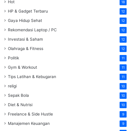
Hot
18
HP & Gadget Terbaru
12
Gaya Hidup Sehat
12
Rekomendasi Laptop / PC
12
Investasi & Saham
12
Olahraga & Fitness
12
Politik
11
Gym & Workout
11
Tips Latihan & Kebugaran
11
religi
10
Sepak Bola
10
Diet & Nutrisi
10
Freelance & Side Hustle
9
Manajemen Keuangan
9