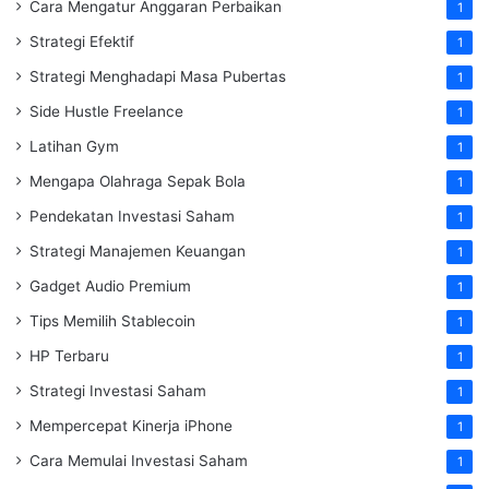
Cara Mengatur Anggaran Perbaikan
1
Strategi Efektif
1
Strategi Menghadapi Masa Pubertas
1
Side Hustle Freelance
1
Latihan Gym
1
Mengapa Olahraga Sepak Bola
1
Pendekatan Investasi Saham
1
Strategi Manajemen Keuangan
1
Gadget Audio Premium
1
Tips Memilih Stablecoin
1
HP Terbaru
1
Strategi Investasi Saham
1
Mempercepat Kinerja iPhone
1
Cara Memulai Investasi Saham
1