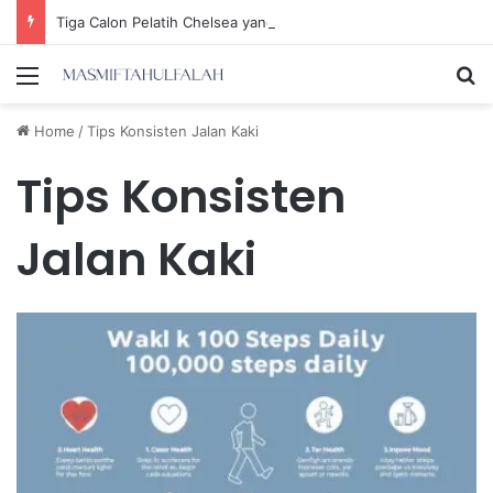
Tiga Calon Pelatih Chelsea yang Berpotensi Memimpin Tim di Musim Depan
Menu
Se
Home
/
Tips Konsisten Jalan Kaki
Tips Konsisten
Jalan Kaki