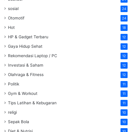
sosial
24
Otomotif
24
Hot
18
HP & Gadget Terbaru
12
Gaya Hidup Sehat
12
Rekomendasi Laptop / PC
12
Investasi & Saham
12
Olahraga & Fitness
12
Politik
11
Gym & Workout
11
Tips Latihan & Kebugaran
11
religi
10
Sepak Bola
10
Diet & Nutrisi
10