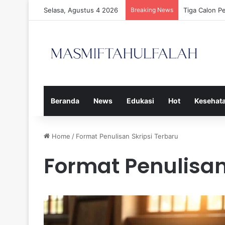
Selasa, Agustus 4 2026
Breaking News
Tiga Calon P
Beranda
News
Edukasi
Hot
Kesehat
Home
/
Format Penulisan Skripsi Terbaru
Format Penulisan