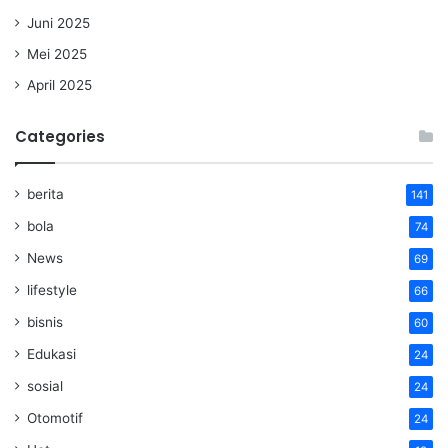
Juni 2025
Mei 2025
April 2025
Categories
berita
141
bola
74
News
69
lifestyle
66
bisnis
60
Edukasi
24
sosial
24
Otomotif
24