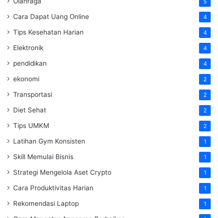
Olahraga
5
Cara Dapat Uang Online
4
Tips Kesehatan Harian
4
Elektronik
4
pendidikan
4
ekonomi
2
Transportasi
2
Diet Sehat
2
Tips UMKM
2
Latihan Gym Konsisten
1
Skill Memulai Bisnis
1
Strategi Mengelola Aset Crypto
1
Cara Produktivitas Harian
1
Rekomendasi Laptop
1