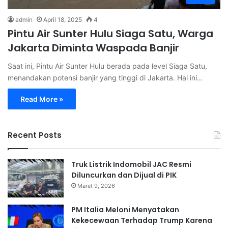
admin
April 18, 2025
4
Pintu Air Sunter Hulu Siaga Satu, Warga
Jakarta Diminta Waspada Banjir
Saat ini, Pintu Air Sunter Hulu berada pada level Siaga Satu,
menandakan potensi banjir yang tinggi di Jakarta. Hal ini…
Read More »
Recent Posts
Truk Listrik Indomobil JAC Resmi
Diluncurkan dan Dijual di PIK
Maret 9, 2026
PM Italia Meloni Menyatakan
Kekecewaan Terhadap Trump Karena