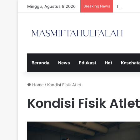
Minggu, Agustus 9 2026
Breaking News
Tiga Calon 
Beranda
News
Edukasi
Hot
Kesehat
Home
/
Kondisi Fisik Atlet
Kondisi Fisik Atlet