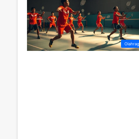
Olahra