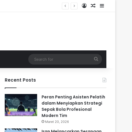
Log In
Random Article
Sidebar
Search
for
Recent Posts
Peran Penting Asisten Pelatih
dalam Menyiapkan Strategi
Sepak Bola Profesional
Modern Tim
Maret 20, 2026
Iran Melancarkan Serangan