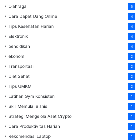
Olahraga
5
Cara Dapat Uang Online
4
Tips Kesehatan Harian
4
Elektronik
4
pendidikan
4
ekonomi
2
Transportasi
2
Diet Sehat
2
Tips UMKM
2
Latihan Gym Konsisten
1
Skill Memulai Bisnis
1
Strategi Mengelola Aset Crypto
1
Cara Produktivitas Harian
1
Rekomendasi Laptop
1