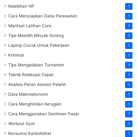
Kelebihan HP
1
Cara Menyiapkan Dana Perawatan
1
Manfaat Latihan Core
1
Tips Memilih Minyak Goreng
1
Laptop Cocok Untuk Pekerjaan
1
Kriminal
1
Tips Mengadakan Turnamen
1
Teknik Relaksasi Cepat
1
Analisis Peran Asisten Pelatih
1
Data Makroekonomi
1
Cara Menghindari Kerugian
1
Cara Menggunakan Sentimen Pasar
1
Workout Gym
1
Konsumsi Karbohidrat
1