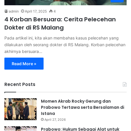
admin
April 17, 2025
4
4 Korban Bersuara: Cerita Pelecehan
Dokter di RS Malang
Pada artikel ini, kita akan membahas kasus pelecehan yang
dilakukan oleh seorang dokter di RS Malang. Korban pelecehan
akhirnya bersuara…
Read More »
Recent Posts
Momen Akrab Rocky Gerung dan
Prabowo Tertawa serta Bersalaman di
Istana
April 27, 2026
Prabowo: Hukum Sebagai Alat untuk