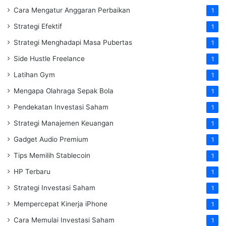
Cara Mengatur Anggaran Perbaikan
1
Strategi Efektif
1
Strategi Menghadapi Masa Pubertas
1
Side Hustle Freelance
1
Latihan Gym
1
Mengapa Olahraga Sepak Bola
1
Pendekatan Investasi Saham
1
Strategi Manajemen Keuangan
1
Gadget Audio Premium
1
Tips Memilih Stablecoin
1
HP Terbaru
1
Strategi Investasi Saham
1
Mempercepat Kinerja iPhone
1
Cara Memulai Investasi Saham
1