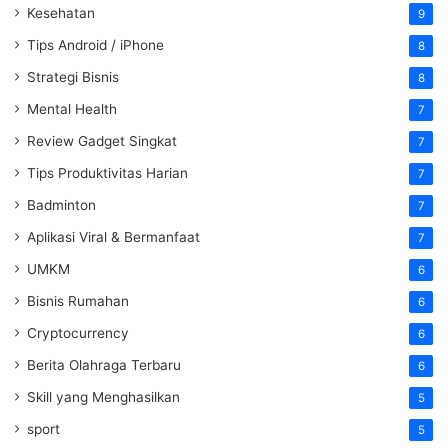
Kesehatan
9
Tips Android / iPhone
8
Strategi Bisnis
8
Mental Health
7
Review Gadget Singkat
7
Tips Produktivitas Harian
7
Badminton
7
Aplikasi Viral & Bermanfaat
7
UMKM
6
Bisnis Rumahan
6
Cryptocurrency
6
Berita Olahraga Terbaru
6
Skill yang Menghasilkan
5
sport
5