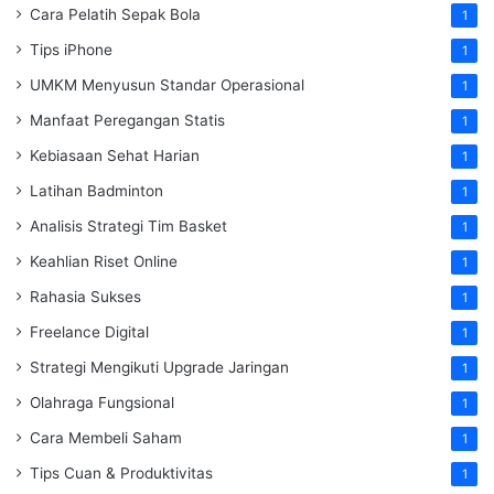
Cara Pelatih Sepak Bola
1
Tips iPhone
1
UMKM Menyusun Standar Operasional
1
Manfaat Peregangan Statis
1
Kebiasaan Sehat Harian
1
Latihan Badminton
1
Analisis Strategi Tim Basket
1
Keahlian Riset Online
1
Rahasia Sukses
1
Freelance Digital
1
Strategi Mengikuti Upgrade Jaringan
1
Olahraga Fungsional
1
Cara Membeli Saham
1
Tips Cuan & Produktivitas
1