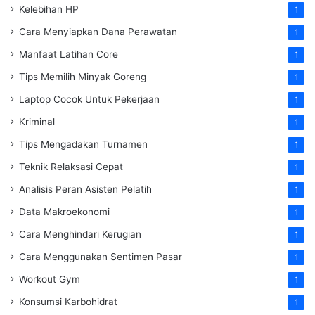
Kelebihan HP
1
Cara Menyiapkan Dana Perawatan
1
Manfaat Latihan Core
1
Tips Memilih Minyak Goreng
1
Laptop Cocok Untuk Pekerjaan
1
Kriminal
1
Tips Mengadakan Turnamen
1
Teknik Relaksasi Cepat
1
Analisis Peran Asisten Pelatih
1
Data Makroekonomi
1
Cara Menghindari Kerugian
1
Cara Menggunakan Sentimen Pasar
1
Workout Gym
1
Konsumsi Karbohidrat
1