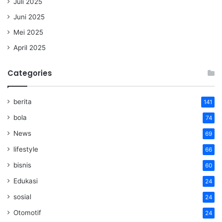
Juli 2025
Juni 2025
Mei 2025
April 2025
Categories
berita
141
bola
74
News
69
lifestyle
66
bisnis
60
Edukasi
24
sosial
24
Otomotif
24