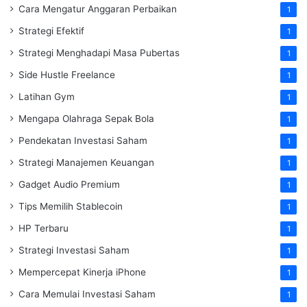
Cara Mengatur Anggaran Perbaikan
1
Strategi Efektif
1
Strategi Menghadapi Masa Pubertas
1
Side Hustle Freelance
1
Latihan Gym
1
Mengapa Olahraga Sepak Bola
1
Pendekatan Investasi Saham
1
Strategi Manajemen Keuangan
1
Gadget Audio Premium
1
Tips Memilih Stablecoin
1
HP Terbaru
1
Strategi Investasi Saham
1
Mempercepat Kinerja iPhone
1
Cara Memulai Investasi Saham
1