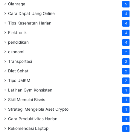
Olahraga
5
Cara Dapat Uang Online
4
Tips Kesehatan Harian
4
Elektronik
4
pendidikan
4
ekonomi
2
Transportasi
2
Diet Sehat
2
Tips UMKM
2
Latihan Gym Konsisten
1
Skill Memulai Bisnis
1
Strategi Mengelola Aset Crypto
1
Cara Produktivitas Harian
1
Rekomendasi Laptop
1