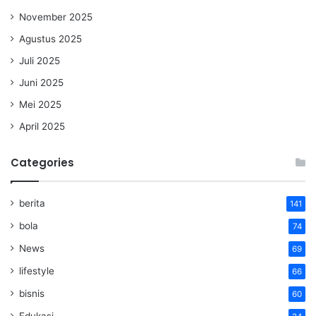
November 2025
Agustus 2025
Juli 2025
Juni 2025
Mei 2025
April 2025
Categories
berita
141
bola
74
News
69
lifestyle
66
bisnis
60
Edukasi