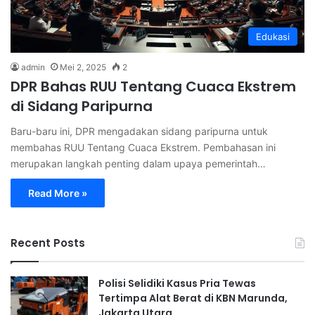
Edukasi
admin
Mei 2, 2025
2
DPR Bahas RUU Tentang Cuaca Ekstrem
di Sidang Paripurna
Baru-baru ini, DPR mengadakan sidang paripurna untuk
membahas RUU Tentang Cuaca Ekstrem. Pembahasan ini
merupakan langkah penting dalam upaya pemerintah…
Read More »
Recent Posts
Polisi Selidiki Kasus Pria Tewas
Tertimpa Alat Berat di KBN Marunda,
Jakarta Utara