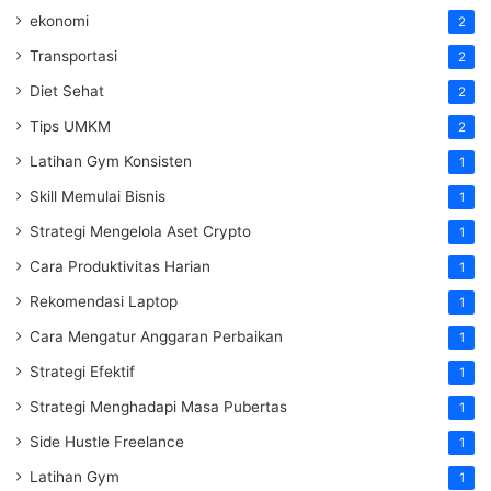
ekonomi
2
Transportasi
2
Diet Sehat
2
Tips UMKM
2
Latihan Gym Konsisten
1
Skill Memulai Bisnis
1
Strategi Mengelola Aset Crypto
1
Cara Produktivitas Harian
1
Rekomendasi Laptop
1
Cara Mengatur Anggaran Perbaikan
1
Strategi Efektif
1
Strategi Menghadapi Masa Pubertas
1
Side Hustle Freelance
1
Latihan Gym
1