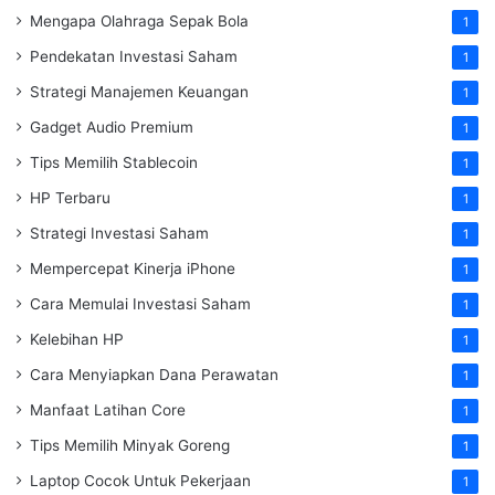
Mengapa Olahraga Sepak Bola
1
Pendekatan Investasi Saham
1
Strategi Manajemen Keuangan
1
Gadget Audio Premium
1
Tips Memilih Stablecoin
1
HP Terbaru
1
Strategi Investasi Saham
1
Mempercepat Kinerja iPhone
1
Cara Memulai Investasi Saham
1
Kelebihan HP
1
Cara Menyiapkan Dana Perawatan
1
Manfaat Latihan Core
1
Tips Memilih Minyak Goreng
1
Laptop Cocok Untuk Pekerjaan
1