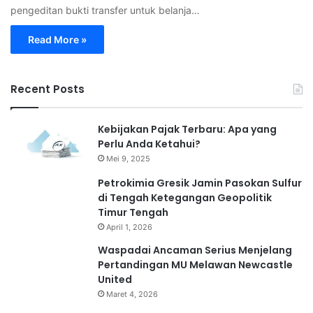
pengeditan bukti transfer untuk belanja…
Read More »
Recent Posts
Kebijakan Pajak Terbaru: Apa yang
Perlu Anda Ketahui?
Mei 9, 2025
Petrokimia Gresik Jamin Pasokan Sulfur
di Tengah Ketegangan Geopolitik
Timur Tengah
April 1, 2026
Waspadai Ancaman Serius Menjelang
Pertandingan MU Melawan Newcastle
United
Maret 4, 2026