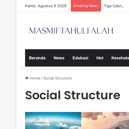
Kamis, Agustus 6 2026
Breaking News
Tiga Calon P
Beranda
News
Edukasi
Hot
Kesehat
Home
/
Social Structure
Social Structure